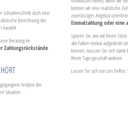
effektivsten helfen, wenn wir e
können wir eine realistische Zi
der Schuldenschnitt doch eine
zuverlässiges Angebot unterbre
ealistische Berechnung der
Einmalzahlung oder eine
n handelt.
Spüren Sie, wie wir Ihnen Stück
nserer Beratung im
alle Fakten einmal aufgedeckt s
er Zahlungsrückstände
können, müssen Sie sich damit 
Ihrem Tagesgeschäft widmen.
EHÖRT
Lassen Sie sich von uns helfen.
ngegangene Analyse der
len Situation