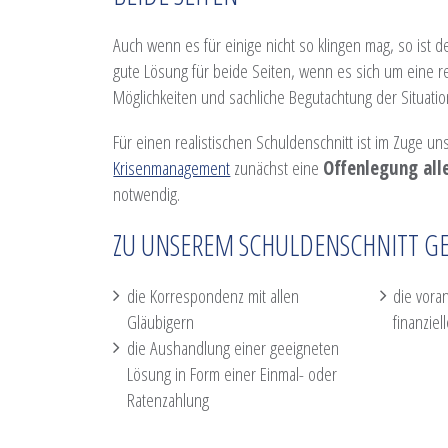
Auch wenn es für einige nicht so klingen mag, so ist 
gute Lösung für beide Seiten, wenn es sich um eine r
Möglichkeiten und sachliche Begutachtung der Situatio
Für einen realistischen Schuldenschnitt ist im Zuge u
Krisenmanagement
zunächst eine
Offenlegung all
notwendig.
ZU UNSEREM SCHULDENSCHNITT G
die Korrespondenz mit allen
die vora
Gläubigern
finanziel
die Aushandlung einer geeigneten
Lösung in Form einer Einmal- oder
Ratenzahlung