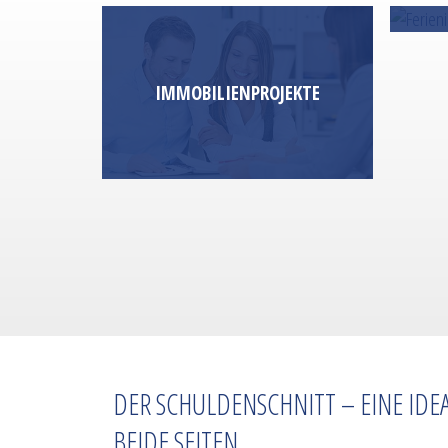
IMMOBILIEN­PROJEKTE
DER SCHULDENSCHNITT – EINE IDE
BEIDE SEITEN