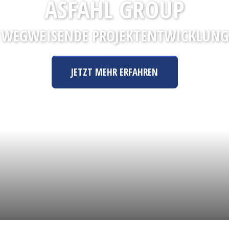
ASFAHL GROUP
WEGWEISENDE PROJEKTENTWICKLUNG
JETZT MEHR ERFAHREN